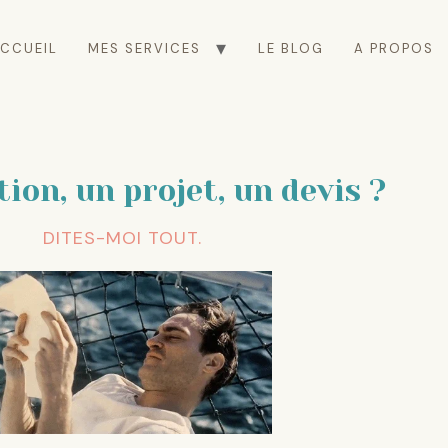
CCUEIL
MES SERVICES
LE BLOG
A PROPOS
ion, un projet, un devis ?
DITES-MOI TOUT.