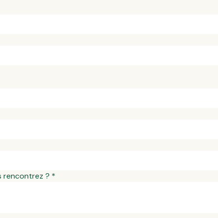
s rencontrez ?
*