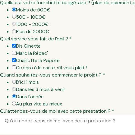
Quelle est votre fourchette budgétaire ? (plan de paiement 
Moins de 500€
500 - 1000€
1000 - 2000€
Plus de 2000€
Quel service vous fait de l'oeil ?
*
Dis Ginette
Marc la Rédac'
Charlotte la Papote
Ce sera à la carte, s'il vous plait !
Quand souhaitez-vous commencer le projet ?
*
D'ici 1 mois
Dans les 3 mois à venir
Dans l'année
Au plus vite au mieux
Qu'attendez-vous de moi avec cette prestation ?
*